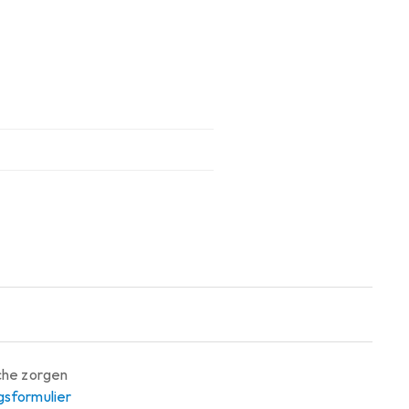
sche zorgen
gsformulier