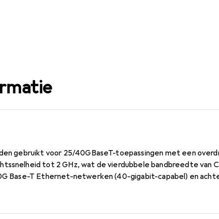
ormatie
orden gebruikt voor 25/40GBaseT-toepassingen met een overd
htssnelheid tot 2 GHz, wat de vierdubbele bandbreedte van 
/40G Base-T Ethernet-netwerken (40-gigabit-capabel) en acht