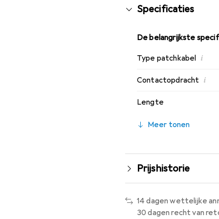
Specificaties
De belangrijkste specif
i
Type patchkabel
i
Contactopdracht
Lengte
Meer tonen
Prijshistorie
14 dagen wettelijke an
30 dagen recht van ret