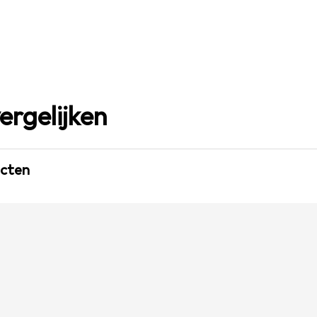
ergelijken
ucten