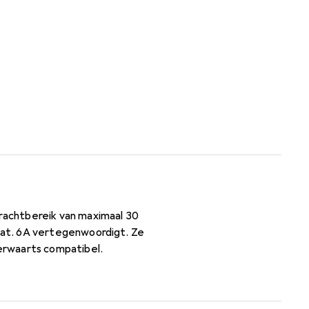
rachtbereik van maximaal 30
Cat. 6A vertegenwoordigt. Ze
erwaarts compatibel.