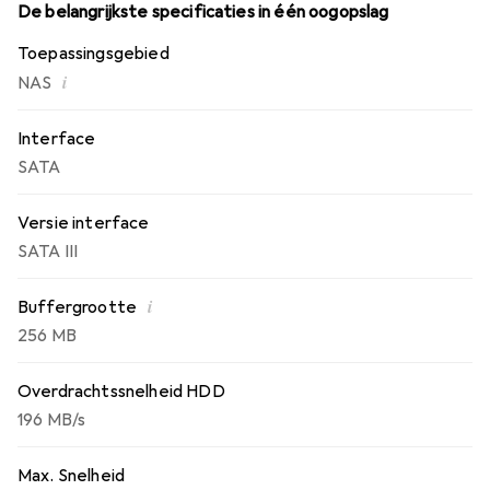
De belangrijkste specificaties in één oogopslag
Toepassingsgebied
i
NAS
Interface
SATA
Versie interface
SATA III
i
Buffergrootte
256 MB
Overdrachtssnelheid HDD
196 MB/s
Max. Snelheid