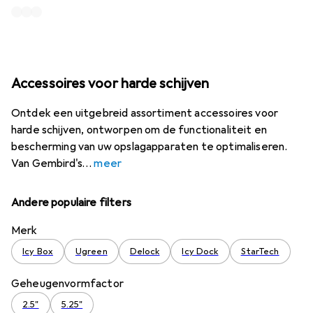
Accessoires voor harde schijven
Ontdek een uitgebreid assortiment accessoires voor
harde schijven, ontworpen om de functionaliteit en
bescherming van uw opslagapparaten te optimaliseren.
Van Gembird's
meer
Andere populaire filters
Merk
Icy Box
Ugreen
Delock
Icy Dock
StarTech
Geheugenvormfactor
2.5"
5.25"