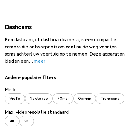
Dashcams
Een dashcam, of dashboardcamera, is een compacte
camera die ontworpen is om continu de weg voor (en
soms achter) uw voertuig op te nemen. Deze apparaten
bieden een
meer
Andere populaire filters
Merk
Viofo
Nextbase
70mai
Garmin
Transcend
Max. videoresolutie standaard
4K
2K