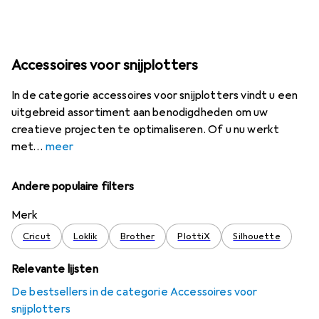
Accessoires voor snijplotters
In de categorie accessoires voor snijplotters vindt u een
uitgebreid assortiment aan benodigdheden om uw
creatieve projecten te optimaliseren. Of u nu werkt
met
meer
Andere populaire filters
Merk
Cricut
Loklik
Brother
PlottiX
Silhouette
Relevante lijsten
De bestsellers in de categorie Accessoires voor
snijplotters