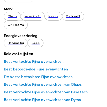
Merk
Ohaus
kaiserkraft
Pesola
Voltcraft
C.K Magma
Energievoorziening
Handmatig
Geen
Relevante lijsten
Best verkochte Fijne evenwichten
Best beoordeelde Fijne evenwichten
De beste betaalbare Fijne evenwichten
Best verkochte Fijne evenwichten van Ohaus
Best verkochte Fijne evenwichten van Basetech
Best verkochte Fijne evenwichten van Dymo