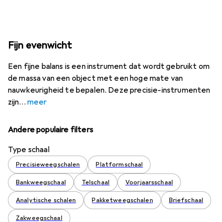
Fijn evenwicht
Een fijne balans is een instrument dat wordt gebruikt om
de massa van een object met een hoge mate van
nauwkeurigheid te bepalen. Deze precisie-instrumenten
zijn
meer
Andere populaire filters
Type schaal
Precisieweegschalen
Platformschaal
Bankweegschaal
Telschaal
Voorjaarsschaal
Analytische schalen
Pakketweegschalen
Briefschaal
Zakweegschaal