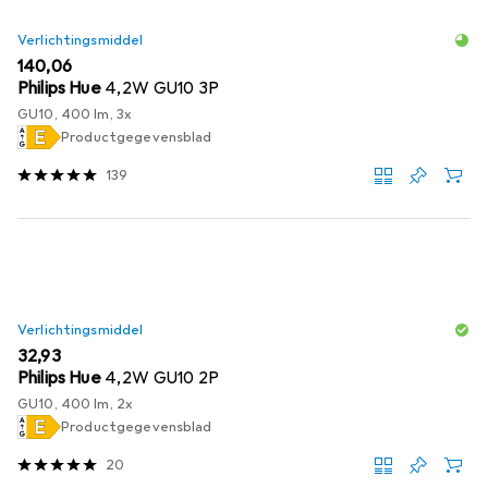
Verlichtingsmiddel
EUR
140,06
Philips Hue
4,2W GU10 3P
GU10, 400 lm, 3x
Productgegevensblad
139
Verlichtingsmiddel
EUR
32,93
Philips Hue
4,2W GU10 2P
GU10, 400 lm, 2x
Productgegevensblad
20