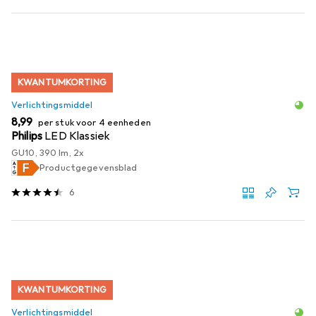
KWANTUMKORTING
Verlichtingsmiddel
EUR
8,99
per stuk voor 4 eenheden
Philips
LED Klassiek
GU10, 390 lm, 2x
Productgegevensblad
6
KWANTUMKORTING
Verlichtingsmiddel