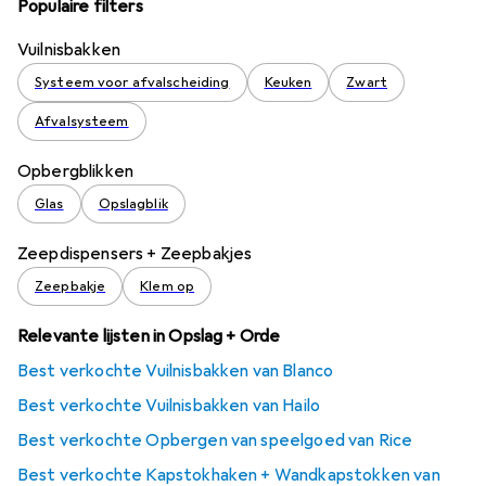
Populaire filters
Vuilnisbakken
Systeem voor afvalscheiding
Keuken
Zwart
Afvalsysteem
Opbergblikken
Glas
Opslagblik
Zeepdispensers + Zeepbakjes
Zeepbakje
Klem op
Relevante lijsten in Opslag + Orde
Best verkochte Vuilnisbakken van Blanco
Best verkochte Vuilnisbakken van Hailo
Best verkochte Opbergen van speelgoed van Rice
Best verkochte Kapstokhaken + Wandkapstokken van