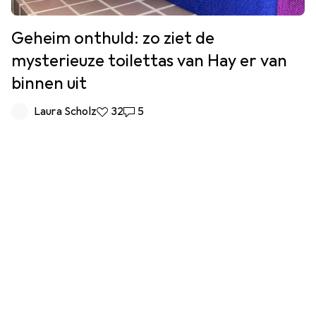
Geheim onthuld: zo ziet de
mysterieuze toilettas van Hay er van
binnen uit
Laura Scholz
32 Likes
32
5 Reacties
5