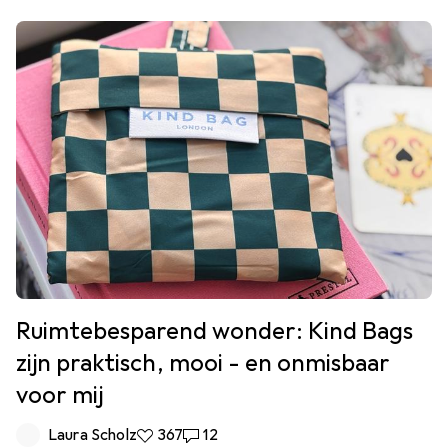
Ruimtebesparend wonder: Kind Bags
zijn praktisch, mooi - en onmisbaar
voor mij
Laura Scholz
367 Likes
367
12 Reacties
12