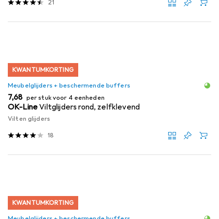
21
KWANTUMKORTING
Meubelglijders + beschermende buffers
EUR
7,68
per stuk voor 4 eenheden
OK-Line
Viltglijders rond, zelfklevend
Vilten glijders
18
KWANTUMKORTING
Meubelglijders + beschermende buffers