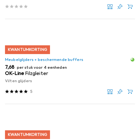
KWANTUMKORTING
Meubelglijders + beschermende buffers
EUR
7,68
per stuk voor 4 eenheden
OK-Line
Filzgleiter
Vilten glijders
5
KWANTUMKORTING