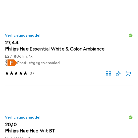
Verlichtingsmiddel
EUR
27,44
Philips Hue
Essential White & Color Ambiance
E27, 806 lm, 1x
Productgegevensblad
37
Verlichtingsmiddel
EUR
20,10
Philips Hue
Hue Wit BT