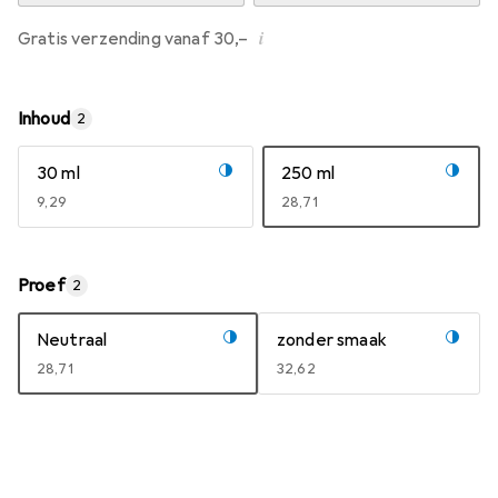
i
Gratis verzending vanaf 30,–
Inhoud
2
30 ml
250 ml
EUR
9,29
EUR
28,71
Proef
2
Neutraal
zonder smaak
EUR
28,71
EUR
32,62