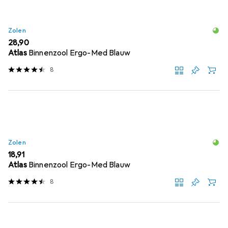
Zolen
EUR
28,90
Atlas
Binnenzool Ergo-Med Blauw
8
Zolen
EUR
18,91
Atlas
Binnenzool Ergo-Med Blauw
8