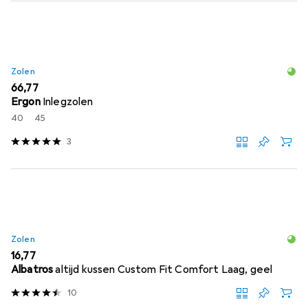
Zolen
EUR
66,77
Ergon
Inlegzolen
40
45
3
Zolen
EUR
16,77
Albatros
altijd kussen Custom Fit Comfort Laag, geel
10