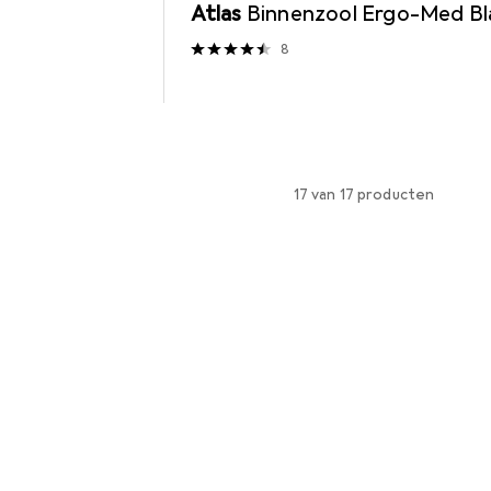
Atlas
Binnenzool Ergo-Med B
8
17 van 17 producten