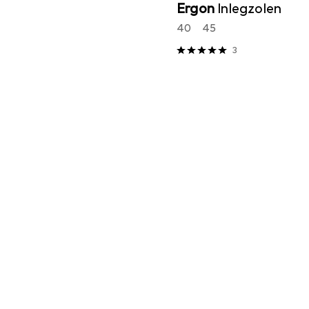
Ergon
Inlegzolen
40
45
3