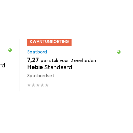
KWANTUMKORTING
Spatbord
EUR
7,27
per stuk voor 2 eenheden
rd
Hebie
Standaard
Spatbordset