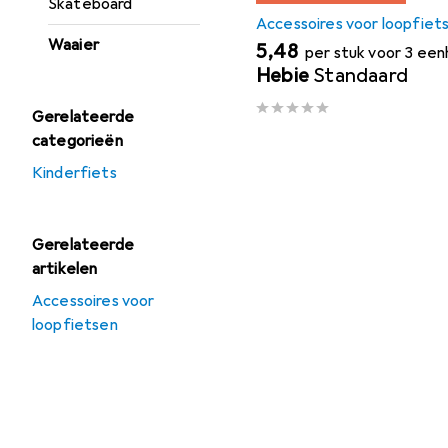
Skateboard
Accessoires voor loopfiet
Waaier
EUR
5,48
per stuk voor 3 ee
Hebie
Standaard
Gerelateerde
categorieën
Kinderfiets
Gerelateerde
artikelen
Accessoires voor
loopfietsen