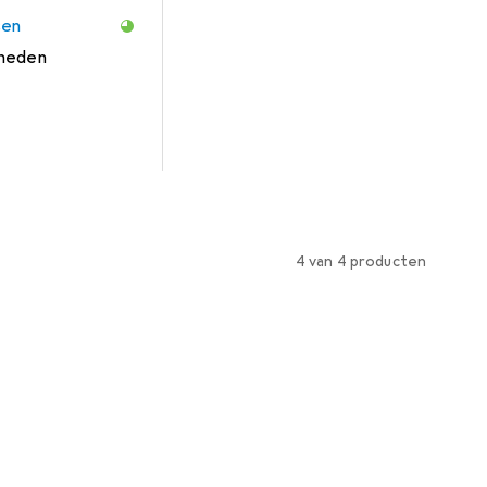
sen
nheden
4 van 4 producten