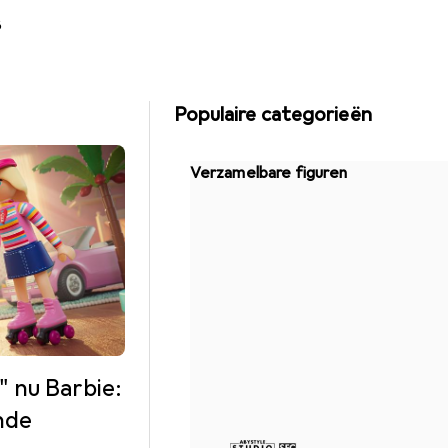
eacties
8
Populaire categorieën
Verzamelbare figuren
 nu Barbie:
nde