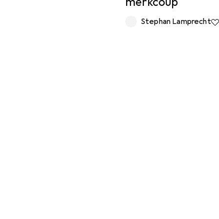
merkcoup
Stephan Lamprecht
6 