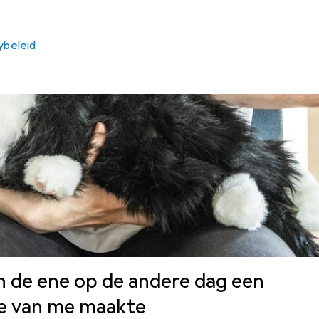
ybeleid
n de ene op de andere dag een
e van me maakte