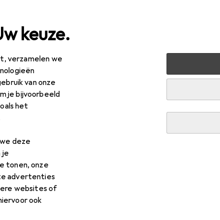
Uw keuze.
est, verzamelen we
peelgoed
Figuren + Poppen
hnologieën
gebruik van onze
oppen
 je bijvoorbeeld
zoals het
.
n we deze
 je
e tonen, onze
te advertenties
dere websites of
hiervoor ook