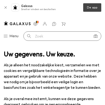
Galaxus
De app
Sneller vinden en bestellen
Instellingen
Klantenaccount
Produktvergelijking
Verlanglijstje
Winkelmandje
Categorie navigatie
Menu
Zoek op
ellen + Puzzels
Uw gegevens. Uw keuze.
Puzzel
Trefl Kaart van Europa
Accessoires
Als je alleen het noodzakelijke kiest, verzamelen we met
EUR
11,52
per stuk voor 3 eenheden
Trefl
Kaart van Europa
cookies en vergelijkbare technologieën informatie over je
200 onderdelen
apparaat en je gebruik van onze website. Deze hebben
we nodig om je bijvoorbeeld een veilige login en
basisfuncties zoals het winkelwagentje te kunnen bieden.
Accessoires voor Trefl Kaart van
Als je overal mee instemt, kunnen we deze gegevens
daarnaast gebruiken om je gepersonaliseerde