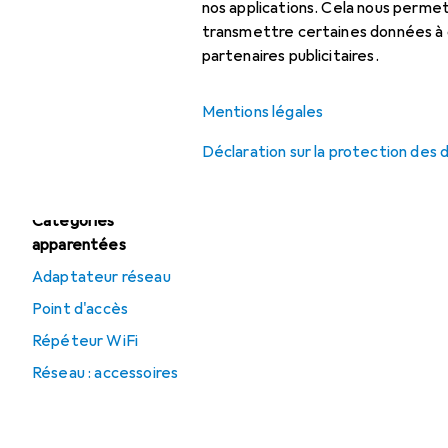
nos applications. Cela nous perm
Switch réseau
transmettre certaines données à d
partenaires publicitaires.
Offres
Mentions légales
Déstockage
Routeur
Déclaration sur la protection des
Catégories
apparentées
Adaptateur réseau
Point d'accès
Répéteur WiFi
Réseau : accessoires