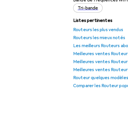
Bande de fréquences WiFi
Tri-bande
Listes pertinentes
Routeurs les plus vendus
Routeurs les mieux notés
Les meilleurs Routeurs ab
Meilleures ventes Routeur
Meilleures ventes Routeurs
Meilleures ventes Routeu
Routeur quelques modèles 
Comparer les Routeur popu