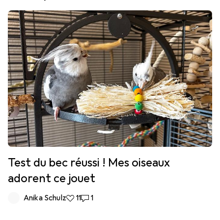
Test du bec réussi ! Mes oiseaux
adorent ce jouet
Anika Schulz
11 likes
11
1 commentaire
1