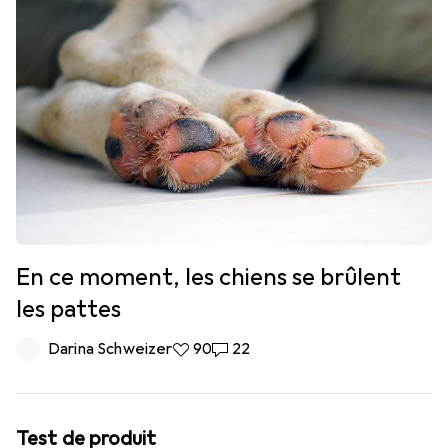
En ce moment, les chiens se brûlent
les pattes
Darina Schweizer
90 likes
90
22 commentaires
22
Test de produit