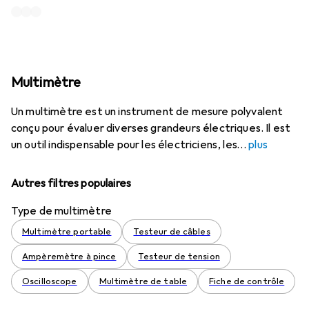
Multimètre
Un multimètre est un instrument de mesure polyvalent
conçu pour évaluer diverses grandeurs électriques. Il est
un outil indispensable pour les électriciens, les
plus
Autres filtres populaires
Type de multimètre
Multimètre portable
Testeur de câbles
Ampèremètre à pince
Testeur de tension
Oscilloscope
Multimètre de table
Fiche de contrôle