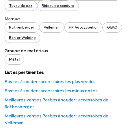
Tuyau de gaz
Rideau de soudure
Marque
Rothenberger
Velleman
HP Autozubehör
GEKO
Böhler Welding
Groupe de matériaux
Métal
Listes pertinentes
Postes à souder : accessoires les plus vendus
Postes à souder : accessoires les mieux notés
Meilleures ventes Postes à souder : accessoires de
Rothenberger
Meilleures ventes Postes à souder : accessoires de
Velleman