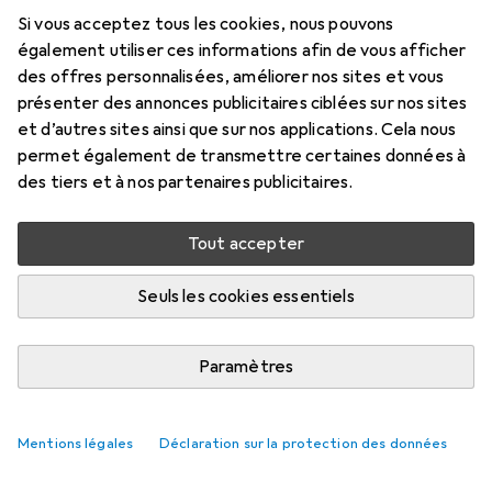
Si vous acceptez tous les cookies, nous pouvons
également utiliser ces informations afin de vous afficher
des offres personnalisées, améliorer nos sites et vous
présenter des annonces publicitaires ciblées sur nos sites
et d’autres sites ainsi que sur nos applications. Cela nous
permet également de transmettre certaines données à
des tiers et à nos partenaires publicitaires.
Tout accepter
Seuls les cookies essentiels
Outils pneumatiques : accessoires les
mieux notés
Paramètres
Mentions légales
Déclaration sur la protection des données