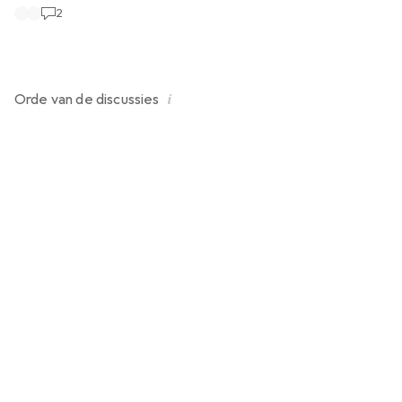
2
i
Orde van de
discussies