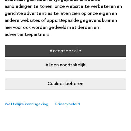
aanbiedingen te tonen, onze website te verbeteren en
gerichte advertenties te laten zien op onze eigen en
andere websites of apps. Bepaalde gegevens kunnen
Nog geen discussies
hiervoor ook worden gedeeld met derden en
De Galaxus gemeenschap kijkt uit naar jouw
advertentiepartners.
bijdrage
Accepteer alle
Alleen noodzakelijk
Cookies beheren
Wettelijke kennisgeving
Privacybeleid