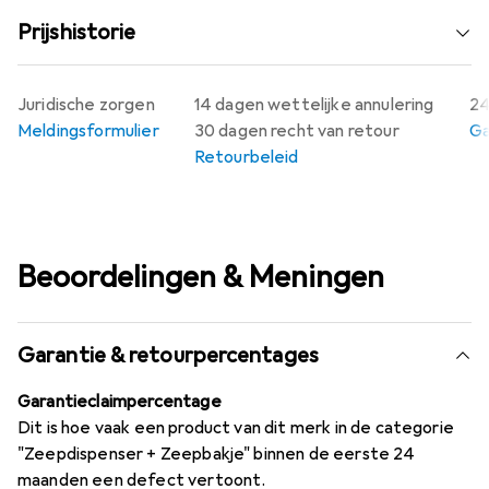
Prijshistorie
Juridische zorgen
14 dagen wettelijke annulering
24
Meldingsformulier
30 dagen recht van retour
Ga
Retourbeleid
Beoordelingen & Meningen
Garantie & retourpercentages
Garantieclaimpercentage
Dit is hoe vaak een product van dit merk in de categorie
"Zeepdispenser + Zeepbakje" binnen de eerste 24
maanden een defect vertoont.