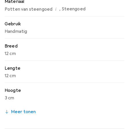
Materiaal
i
,
Steengoed
Potten van steengoed
Gebruik
Handmatig
Breed
12 cm
Lengte
12 cm
Hoogte
3 cm
Meer tonen