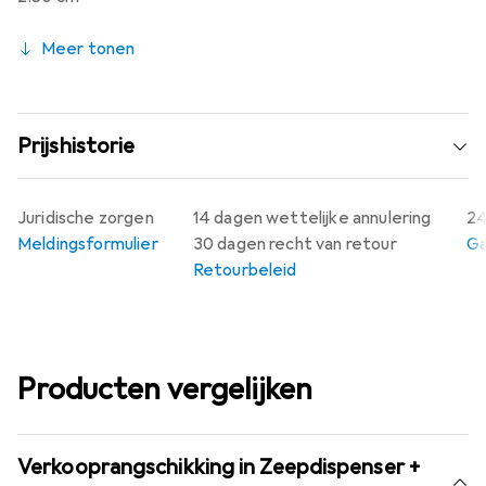
Meer tonen
Prijshistorie
Juridische zorgen
14 dagen wettelijke annulering
24
Meldingsformulier
30 dagen recht van retour
Ga
Retourbeleid
Producten vergelijken
Verkooprangschikking in Zeepdispenser +