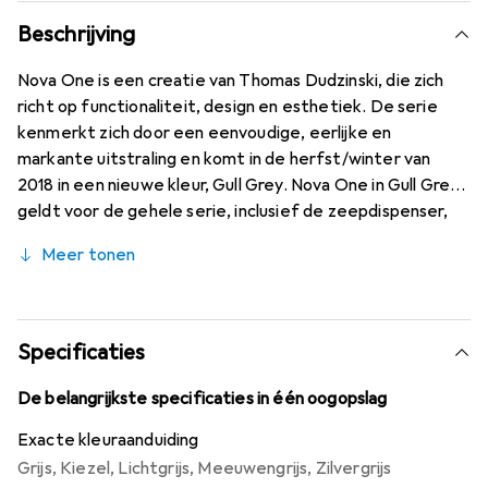
Beschrijving
Nova One is een creatie van Thomas Dudzinski, die zich
richt op functionaliteit, design en esthetiek. De serie
kenmerkt zich door een eenvoudige, eerlijke en
markante uitstraling en komt in de herfst/winter van
2018 in een nieuwe kleur, Gull Grey. Nova One in Gull Grey
geldt voor de gehele serie, inclusief de zeepdispenser,
de toiletborstel, de zeepkom en de pedaalemmer.
Meer tonen
Specificaties
De belangrijkste specificaties in één oogopslag
Exacte kleuraanduiding
Grijs
,
Kiezel
,
Lichtgrijs
,
Meeuwengrijs
,
Zilvergrijs