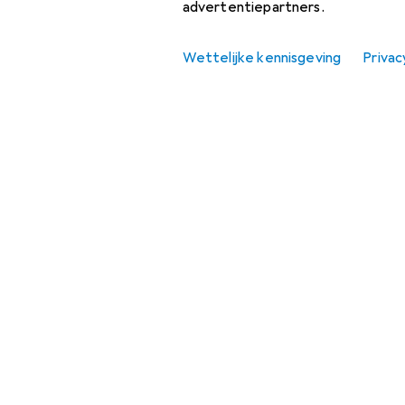
advertentiepartners.
Direct naar
Magazine
Wettelijke kennisgeving
Privac
Forum