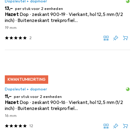
Dopsleutel + dopmoer
EUR
13,–
per stuk voor 2 eenheden
Hazet
Dop ∙ zeskant 900-19 ∙ Vierkant, hol 12,5 mm (1/2
inch) ∙ Buitenzeskant trekprofiel...
19 mm
2
KWANTUMKORTING
Dopsleutel + dopmoer
EUR
11,–
per stuk voor 2 eenheden
Hazet
Dop ∙ zeskant 900-16 ∙ Vierkant, hol 12,5 mm (1/2
inch) ∙ Buitenzeskant trekprofiel...
16 mm
12