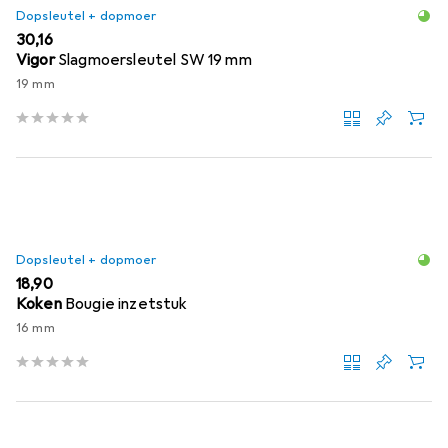
Dopsleutel + dopmoer
EUR
30,16
Vigor
Slagmoersleutel SW 19 mm
19 mm
Dopsleutel + dopmoer
EUR
18,90
Koken
Bougie inzetstuk
16 mm