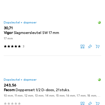
Dopsleutel + dopmoer
EUR
30,71
Vigor
Slagmoersleutel SW 17 mm
17 mm
3
Dopsleutel + dopmoer
EUR
243,56
Facom
Doppenset 1/2 D-doos, 21 stuks.
10 mm, 11 mm, 12 mm, 13 mm, 14 mm, 15 mm, 16 mm, 17 mm, 18 mm, 19 mm, 20 mm, 21 mm, 22 mm, 23 mm, 24 mm, 27 mm, 30 mm, 32 mm, 8 mm