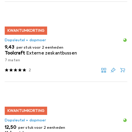
KWANTUMKORTING
Dopsleutel + dopmoer
EUR
9,43
per stuk voor 2 eenheden
Toolcraft
Externe zeskantbussen
7 maten
2
KWANTUMKORTING
Dopsleutel + dopmoer
EUR
12,50
per stuk voor 2 eenheden