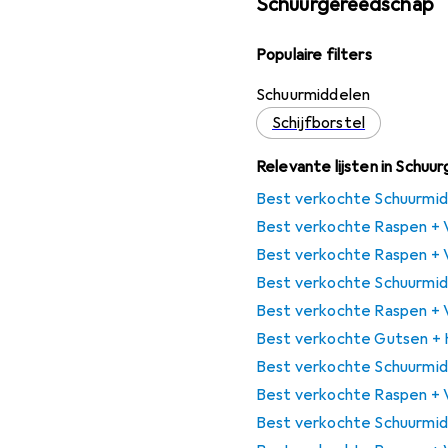
Schuurgereedschap
Populaire filters
Schuurmiddelen
Schijfborstel
Relevante lijsten in Schu
Best verkochte Schuurmid
Best verkochte Raspen + V
Best verkochte Raspen + V
Best verkochte Schuurmid
Best verkochte Raspen + V
Best verkochte Gutsen + 
Best verkochte Schuurmid
Best verkochte Raspen + V
Best verkochte Schuurmid