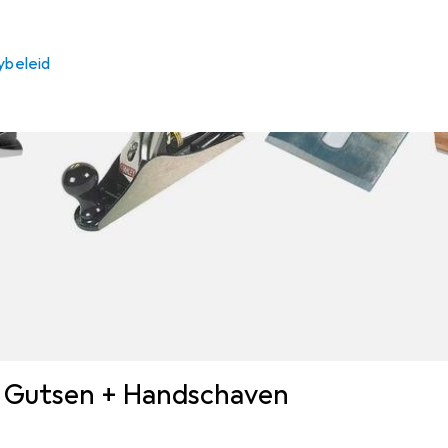
ybeleid
e Gutsen + Handschaven