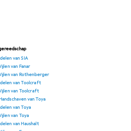
urgereedschap
delen van SIA
ijlen van Fanar
ijlen van Rothenberger
delen van Toolcraft
ijlen van Toolcraft
Handschaven van Toya
delen van Toya
ijlen van Toya
delen van Haushalt