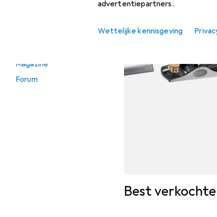
advertentiepartners.
Schuurmiddelen
Wettelijke kennisgeving
Privac
Direct naar
Magazine
Forum
Best verkocht