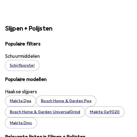
Slijpen + Polijsten
Populaire filters
Schuurmiddelen
Schijfborstel
Populaire modellen
Haakse slijpers
Makita Dga
Bosch Home & Garden Pws
Bosch Home & Garden UniversalGrind
Makita Ga9020
Makita Dmc
Relevante lijsten in Slijpen + Polijsten