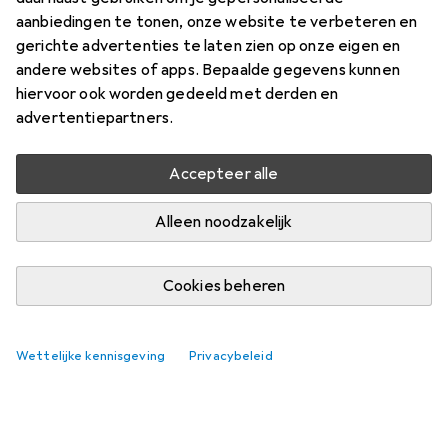
aanbiedingen te tonen, onze website te verbeteren en
gerichte advertenties te laten zien op onze eigen en
andere websites of apps. Bepaalde gegevens kunnen
hiervoor ook worden gedeeld met derden en
advertentiepartners.
Accepteer alle
Alleen noodzakelijk
Cookies beheren
Best beoordeelde Haakse slijpers
Wettelijke kennisgeving
Privacybeleid