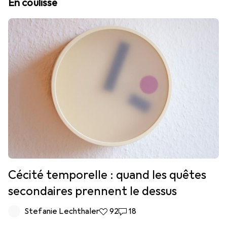
En coulisse
Cécité temporelle : quand les quêtes
secondaires prennent le dessus
Stefanie Lechthaler
92 likes
92
18 commentaires
18