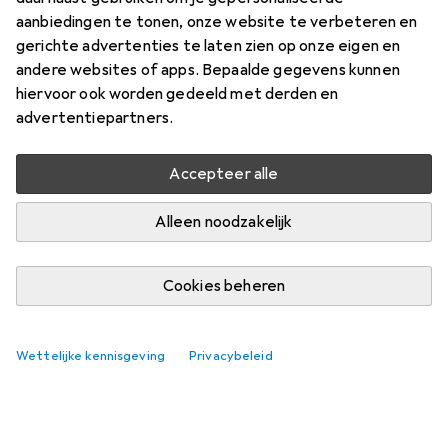
aanbiedingen te tonen, onze website te verbeteren en
gerichte advertenties te laten zien op onze eigen en
andere websites of apps. Bepaalde gegevens kunnen
hiervoor ook worden gedeeld met derden en
advertentiepartners.
Nog geen discussies
De Galaxus gemeenschap kijkt uit naar jouw
Accepteer alle
bijdrage
Alleen noodzakelijk
Cookies beheren
Wettelijke kennisgeving
Privacybeleid