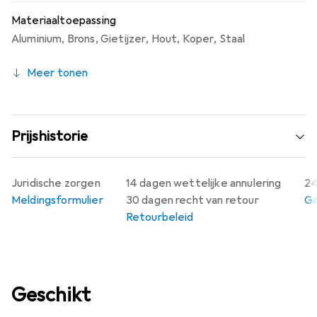
Materiaaltoepassing
Aluminium
,
Brons
,
Gietijzer
,
Hout
,
Koper
,
Staal
Meer tonen
Prijshistorie
Juridische zorgen
14 dagen wettelijke annulering
24
Meldingsformulier
30 dagen recht van retour
Ga
Retourbeleid
Geschikt