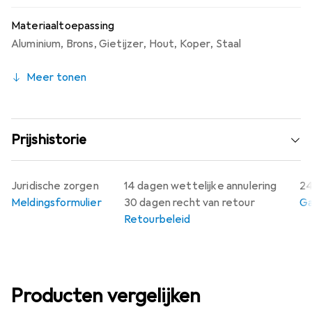
Materiaaltoepassing
Aluminium
,
Brons
,
Gietijzer
,
Hout
,
Koper
,
Staal
Meer tonen
Prijshistorie
Juridische zorgen
14 dagen wettelijke annulering
24
Meldingsformulier
30 dagen recht van retour
Ga
Retourbeleid
Producten vergelijken