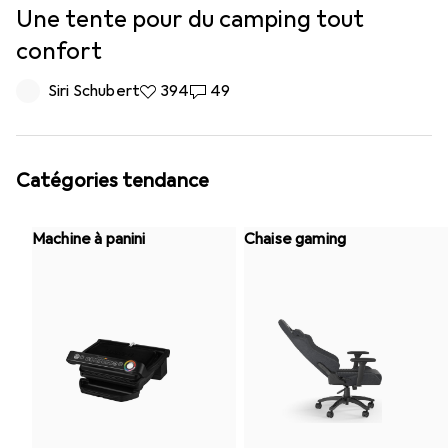
Une tente pour du camping tout
confort
Siri Schubert
394 likes
394
49 commentaires
49
Catégories tendance
Machine à panini
Chaise gaming