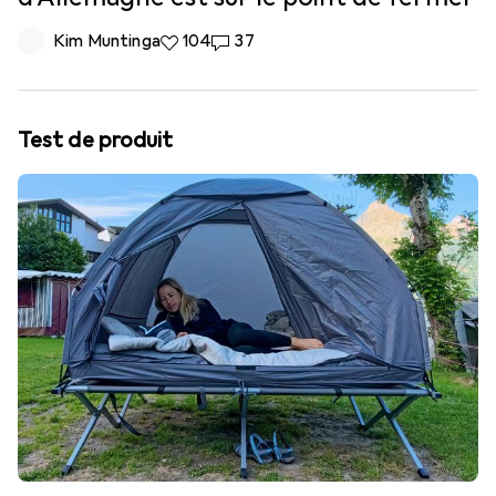
Kim Muntinga
104 likes
104
37 commentaires
37
Test de produit