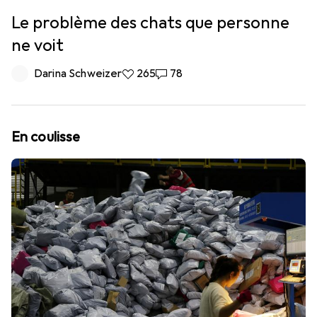
Le problème des chats que personne
ne voit
Darina Schweizer
265 likes
265
78 commentaires
78
En coulisse