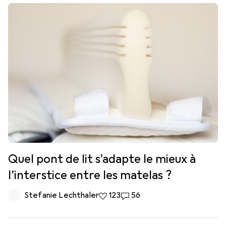
Quel pont de lit s’adapte le mieux à
l’interstice entre les matelas ?
Stefanie Lechthaler
123 likes
123
56 commentaires
56