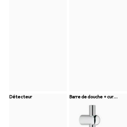
Détecteur
Barre de douche + curs
eur