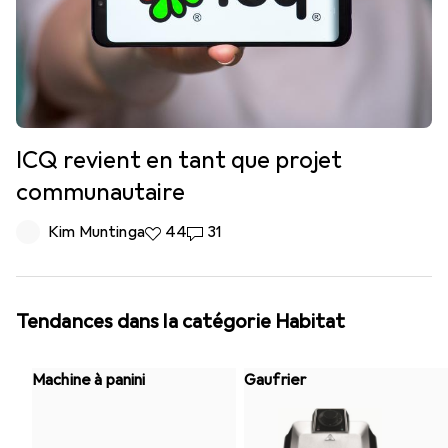
ICQ revient en tant que projet
communautaire
Kim Muntinga
44 likes
44
31 commentaires
31
Tendances dans la catégorie Habitat
Machine à panini
Gaufrier