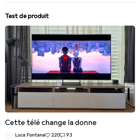
Test de produit
Cette télé change la donne
Luca Fontana
220 likes
220
93 commentaires
93