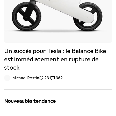
Un succès pour Tesla : le Balance Bike
est immédiatement en rupture de
stock
Michael Restin
231 likes
231
362 commentaires
362
Nouveautés tendance