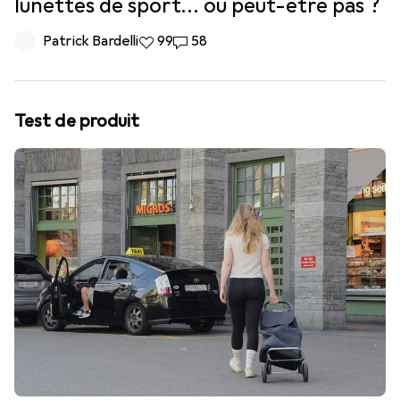
lunettes de sport… ou peut-être pas ?
Patrick Bardelli
99 likes
99
58 commentaires
58
Test de produit