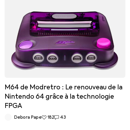
M64 de Modretro : Le renouveau de la
Nintendo 64 grâce à la technologie
FPGA
Debora Pape
182 likes
182
43 commentaires
43