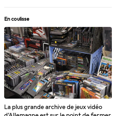
En coulisse
La plus grande archive de jeux vidéo
d’Allemagne est sur le point de fermer