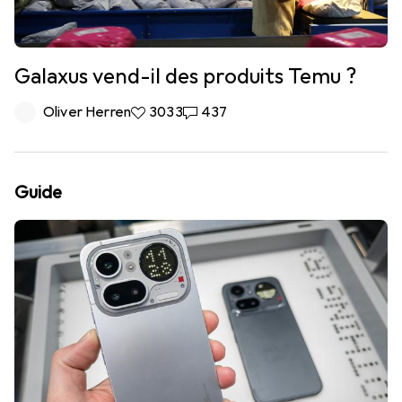
Galaxus vend-il des produits Temu ?
Oliver Herren
3 033 likes
3033
437 commentaires
437
Guide