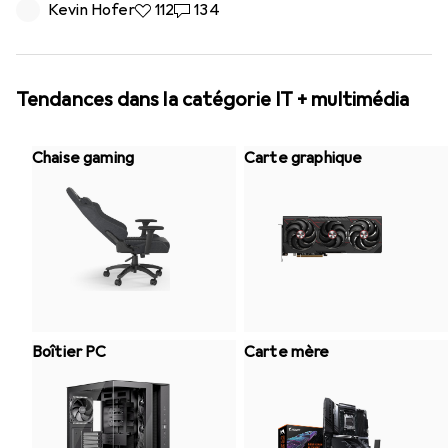
Kevin Hofer
112 likes
112
134 commentaires
134
Tendances dans la catégorie IT + multimédia
Chaise gaming
Carte graphique
Boîtier PC
Carte mère