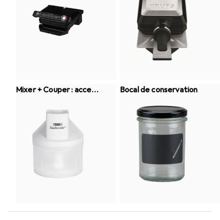
Mixer + Couper : access
Bocal de conservation
oires