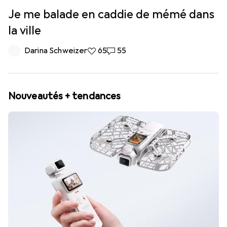
Je me balade en caddie de mémé dans
la ville
Darina Schweizer
65 likes
65
55 commentaires
55
Nouveautés + tendances