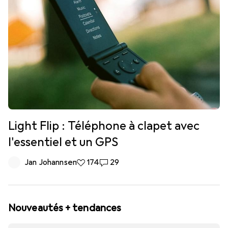
Light Flip : Téléphone à clapet avec
l'essentiel et un GPS
Jan Johannsen
174 likes
174
29 commentaires
29
Nouveautés + tendances