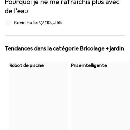
Pourquoi je ne me rafraîchis plus avec
de l'eau
Kevin Hofer
110 likes
110
58 commentaires
58
Tendances dans la catégorie Bricolage + jardin
Robot de piscine
Prise intelligente