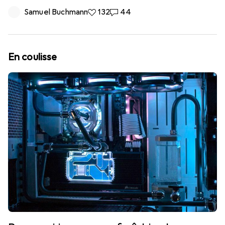
Samuel Buchmann
132 likes
132
44 commentaires
44
En coulisse