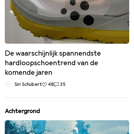
De waarschijnlijk spannendste
hardloopschoentrend van de
komende jaren
Siri Schubert
48 Likes
48
35 Reacties
35
Achtergrond