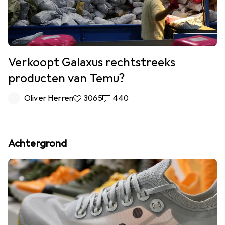
Verkoopt Galaxus rechtstreeks
producten van Temu?
Oliver Herren
3.065 Likes
3065
440 Reacties
440
Achtergrond