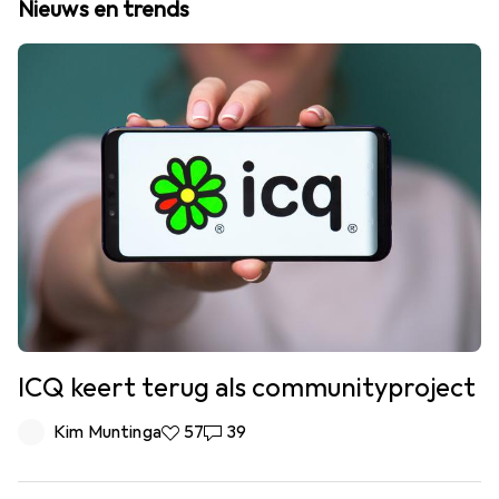
Nieuws en trends
ICQ keert terug als communityproject
Kim Muntinga
57 Likes
57
39 Reacties
39