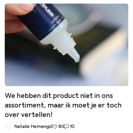
We hebben dit product niet in ons
assortiment, maar ik moet je er toch
over vertellen!
Natalie Hemengül
80 Likes
80
10 Reacties
10