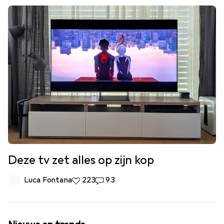
Deze tv zet alles op zijn kop
Luca Fontana
223 Likes
223
93 Reacties
93