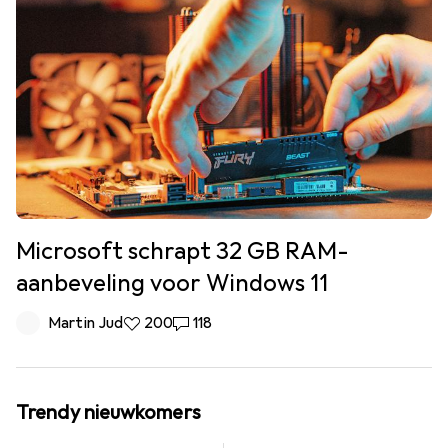
Microsoft schrapt 32 GB RAM-
aanbeveling voor Windows 11
Martin Jud
200 Likes
200
118 Reacties
118
Trendy nieuwkomers