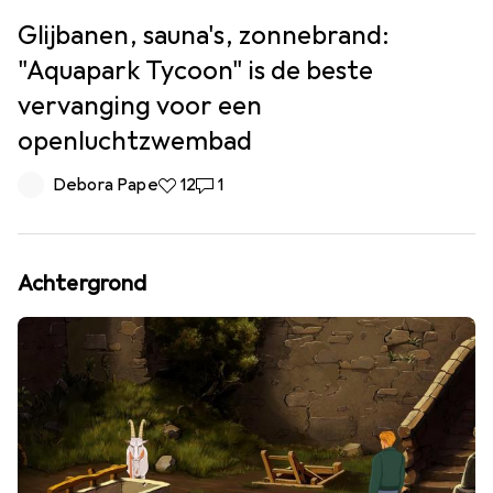
Glijbanen, sauna's, zonnebrand:
"Aquapark Tycoon" is de beste
vervanging voor een
openluchtzwembad
Debora Pape
12 Likes
12
1 Reactie
1
Achtergrond