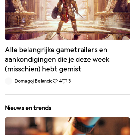
Alle belangrijke gametrailers en
aankondigingen die je deze week
(misschien) hebt gemist
Domagoj Belancic
4 Likes
4
3 Reacties
3
Nieuws en trends