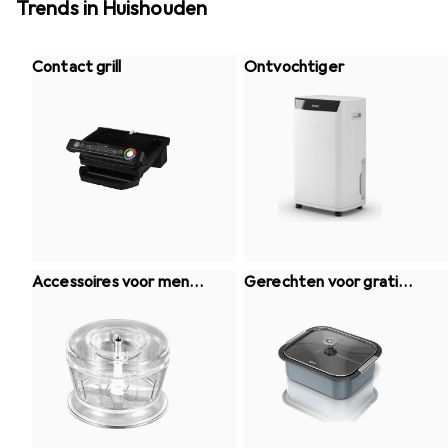
Trends in Huishouden
Contact grill
Ontvochtiger
Accessoires voor meng
Gerechten voor gratin
en en snijden
eren