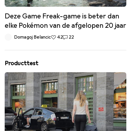
Deze Game Freak-game is beter dan
elke Pokémon van de afgelopen 20 jaar
Domagoj Belancic
42 Likes
42
22 Reacties
22
Producttest