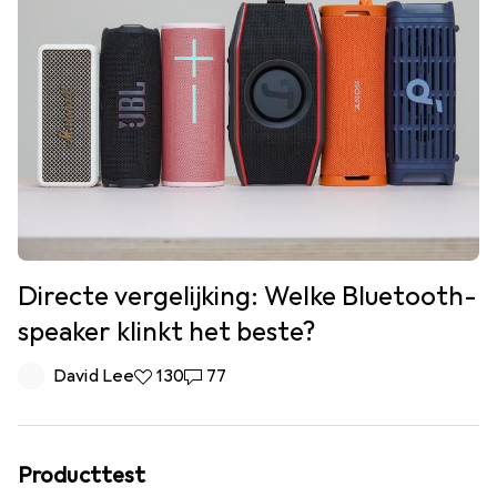
Directe vergelijking: Welke Bluetooth-
speaker klinkt het beste?
David Lee
130 Likes
130
77 Reacties
77
Producttest