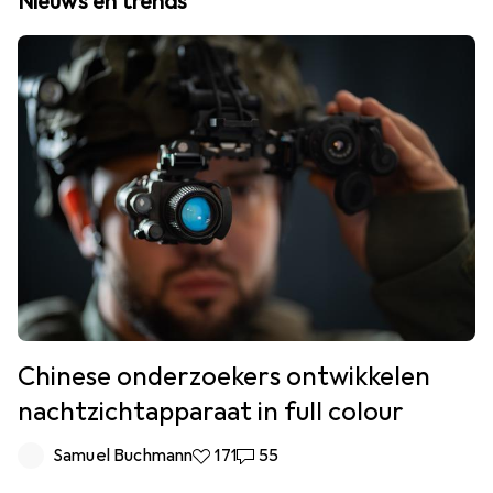
Nieuws en trends
Chinese onderzoekers ontwikkelen
nachtzichtapparaat in full colour
Samuel Buchmann
171 Likes
171
55 Reacties
55